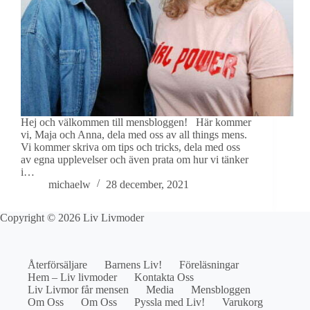
Hej och välkommen till mensbloggen! Här kommer
vi, Maja och Anna, dela med oss av all things mens.
Vi kommer skriva om tips och tricks, dela med oss
av egna upplevelser och även prata om hur vi tänker
i…
michaelw
28 december, 2021
Copyright © 2026 Liv Livmoder
Återförsäljare
Barnens Liv!
Föreläsningar
Hem – Liv livmoder
Kontakta Oss
Liv Livmor får mensen
Media
Mensbloggen
Om Oss
Om Oss
Pyssla med Liv!
Varukorg