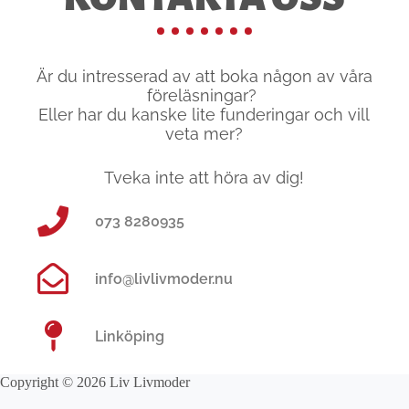
Är du intresserad av att boka någon av våra
föreläsningar?
Eller har du kanske lite funderingar och vill
veta mer?
Tveka inte att höra av dig!
073 8280935
info@livlivmoder.nu
Linköping
Copyright © 2026 Liv Livmoder