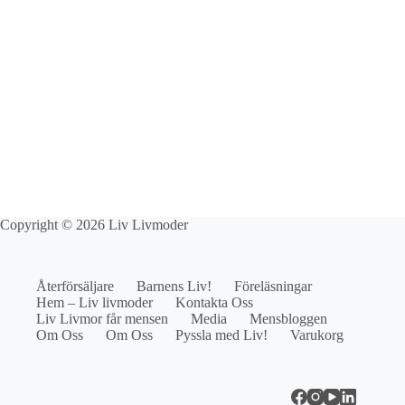
Copyright © 2026 Liv Livmoder
Återförsäljare
Barnens Liv!
Föreläsningar
Hem – Liv livmoder
Kontakta Oss
Liv Livmor får mensen
Media
Mensbloggen
Om Oss
Om Oss
Pyssla med Liv!
Varukorg