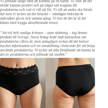
Vi jobbade länge med att komma på ett namn. Vi ville att det
skulle kännas positivt och på något sätt kopplas till
produkterna och vad vi vill stå för. Vi vill att andra ska förstå
det som vi tycker att det betyder – nämligen bekväm &
självsäker på en och samma gång. Vi tror att det är så det
känns med trygga absorberande trosor
”Att två helt vanliga kvinnor – utan stöttning – tog denna
produkt till Sverige. Stora bolag hade haft kännedom om
produkterna i flera år, men antagligen tvekat då det kräver
mycket information och en omställning i beteende för att börja
använda produkterna. Vi tyckte att alla förtjänade att kunna ta
del av produkterna och jobbade på snabbt.”