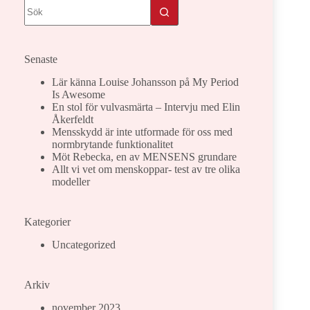
Senaste
Lär känna Louise Johansson på My Period
Is Awesome
En stol för vulvasmärta – Intervju med Elin
Åkerfeldt
Mensskydd är inte utformade för oss med
normbrytande funktionalitet
Möt Rebecka, en av MENSENS grundare
Allt vi vet om menskoppar- test av tre olika
modeller
Kategorier
Uncategorized
Arkiv
november 2023