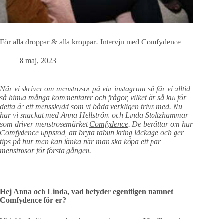
För alla droppar & alla kroppar- Intervju med Comfydence
8 maj, 2023
När vi skriver om menstrosor på vår instagram så får vi alltid
så himla många kommentarer och frågor, vilket är så kul för
detta är ett mensskydd som vi båda verkligen trivs med. Nu
har vi snackat med Anna Hellström och Linda Stoltzhammar
som driver menstrosemärket
Comfydence
. De berättar om hur
Comfydence uppstod, att bryta tabun kring läckage och ger
tips på hur man kan tänka när man ska köpa ett par
menstrosor för första gången.
Hej Anna och Linda, vad betyder egentligen namnet
Comfydence för er?