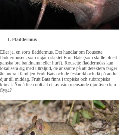
Fladdermus
Eller ja, en sorts fladdermus. Det handlar om Rousette
fladdermusen, som ingår i släktet Fruit Bats (som skulle bli ett
ganska bra bandnamn eller hur?). Rousette fladdermöss kan
lokalisera sig med ultraljud, de är sämre på att detektera färger
än andra i familjen Fruit Bats och de festar då och då på andra
djur till middag. Fruit Bats finns i tropiska och subtropiska
klimat. Ändå lite coolt att ett av våra mensande djur även kan
flyga?