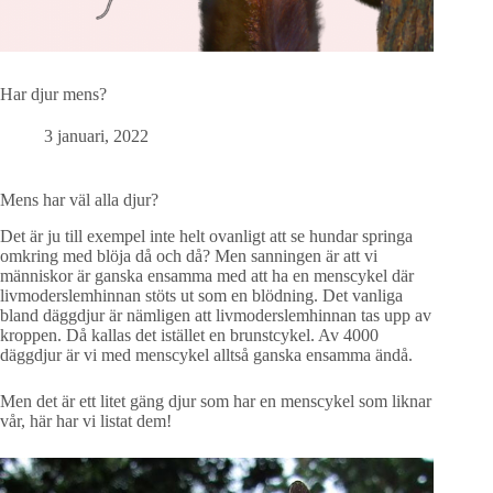
Har djur mens?
3 januari, 2022
Mens har väl alla djur?
Det är ju till exempel inte helt ovanligt att se hundar springa
omkring med blöja då och då?
Men sanningen är att vi
människor är ganska ensamma med att ha en menscykel där
livmoderslemhinnan stöts ut som en blödning. Det vanliga
bland däggdjur är nämligen att livmoderslemhinnan tas upp av
kroppen. Då kallas det istället en brunstcykel. Av 4000
däggdjur är vi med menscykel alltså ganska ensamma ändå.
Men det är ett litet gäng djur som har en menscykel som liknar
vår, här har vi listat dem!