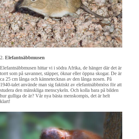
2.
Elefantnäbbmusen
Elefantnäbbmusen hittar vi i södra Afrika, de hänger där det är
torrt som på savanner, stäpper, öknar eller öppna skogar. De är
ca 25 cm långa och kännetecknas av den långa nosen. På
1940-talet använde man sig faktiskt av elefantnäbbmöss för att
studera den mänskliga menscykeln. Och kolla bara på bilden
hur gulliga de är? Vår nya bästa menskompis, det är helt
klart!