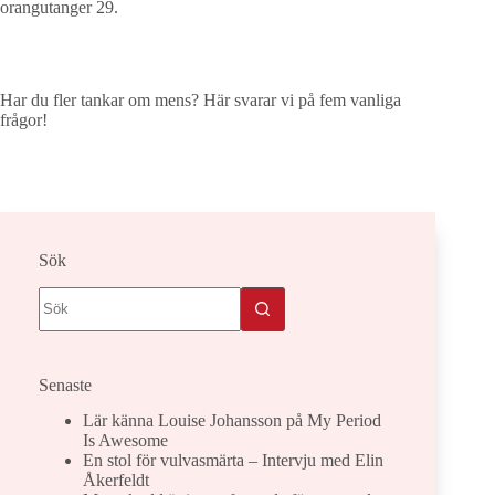
orangutanger 29.
Har du fler tankar om mens? Här svarar vi på fem vanliga
frågor!
Sök
Senaste
Lär känna Louise Johansson på My Period
Is Awesome
En stol för vulvasmärta – Intervju med Elin
Åkerfeldt